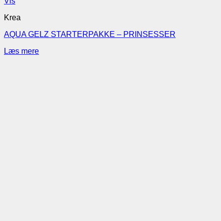
Vis
Krea
AQUA GELZ STARTERPAKKE – PRINSESSER
Læs mere