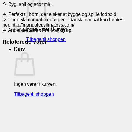
🔨 Byg, spil og scor mål!
🔹 Perfekt til børn, der elsker at bygge og spille fodbold
🔹 Engelsk manual medfølger – dansk manual kan hentes
her: http://manualer.vilmatoys.com/
Ingen varer i kurven.
🔹 Anbefalet alder: Fra 6 år og op.
Tilbage til shoppen
Relaterede varer
Kurv
Ingen varer i kurven.
Tilbage til shoppen