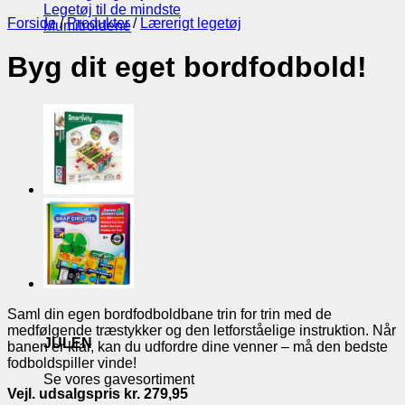
Legetøj til de mindste
Forside
/
Produkter
/
Lærerigt legetøj
Mumitroldene
Byg dit eget bordfodbold!
Saml din egen bordfodboldbane trin for trin med de
medfølgende træstykker og den letforståelige instruktion. Når
JULEN
banen er klar, kan du udfordre dine venner – må den bedste
fodboldspiller vinde!
Se vores gavesortiment
Vejl. udsalgspris kr. 279,95