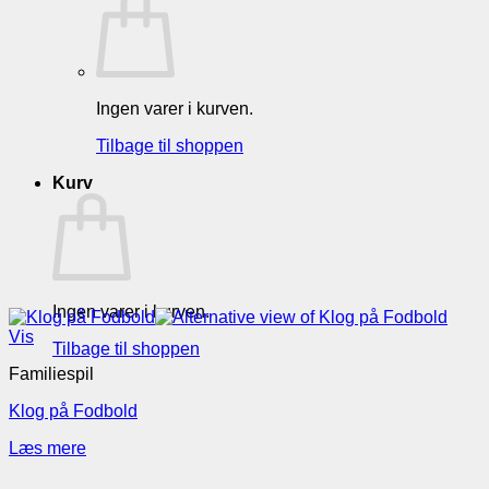
Ingen varer i kurven.
Tilbage til shoppen
Kurv
Ingen varer i kurven.
Vis
Tilbage til shoppen
Familiespil
Klog på Fodbold
Læs mere