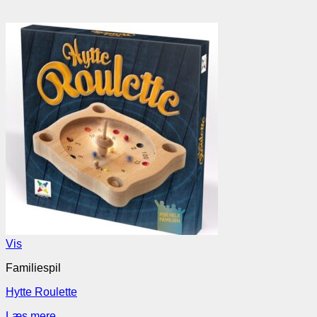
Vis
Familiespil
Hytte Roulette
Læs mere