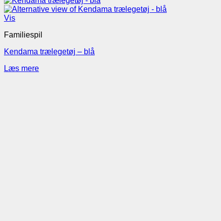
Vis
Familiespil
Kendama trælegetøj – blå
Læs mere