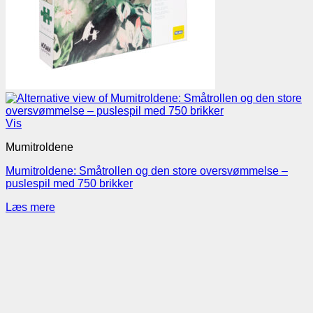
Vis
Mumitroldene
Mumitroldene: Småtrollen og den store oversvømmelse –
puslespil med 750 brikker
Læs mere