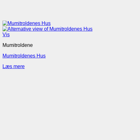
Vis
Mumitroldene
Mumitroldenes Hus
Læs mere