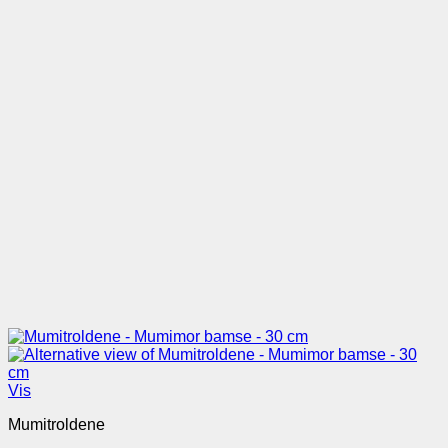
Vis
Mumitroldene