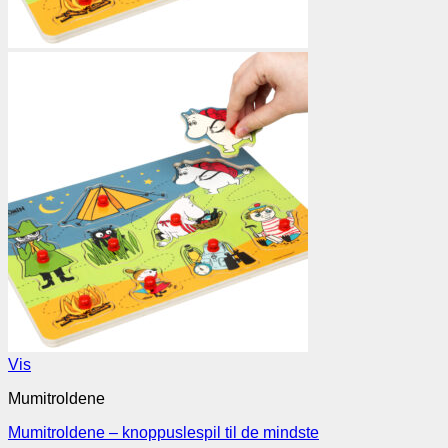
Vis
Mumitroldene
Mumitroldene – knoppuslespil til de mindste